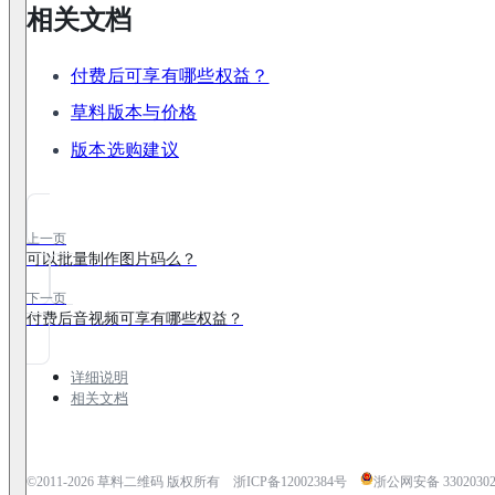
相关文档
付费后可享有哪些权益？
草料版本与价格
版本选购建议
上一页
可以批量制作图片码么？
下一页
付费后音视频可享有哪些权益？
详细说明
相关文档
©2011-
2026
草料二维码 版权所有
浙ICP备12002384号
浙公网安备 33020302