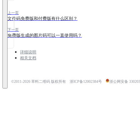
上一页
文件码免费版和付费版有什么区别？
下一页
免费版生成的图片码可以一直使用吗？
详细说明
相关文档
©2011-
2026
草料二维码 版权所有
浙ICP备12002384号
浙公网安备 3302030