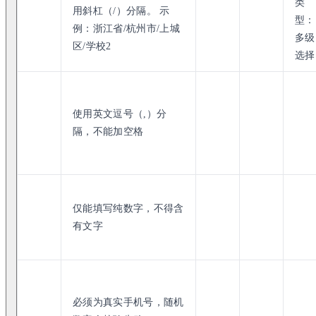
类
用斜杠（/）分隔。 示
型：
例：浙江省/杭州市/上城
多级
区/学校2
选择
使用英文逗号（,）分
隔，不能加空格
仅能填写纯数字，不得含
有文字
必须为真实手机号，随机