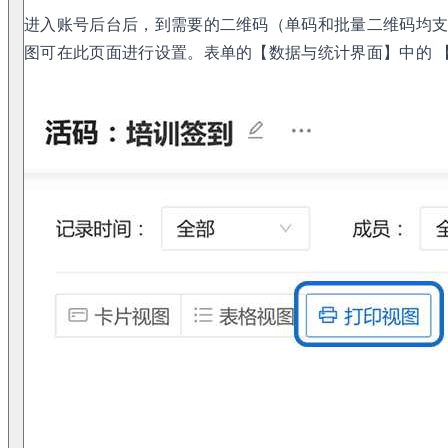
进入账号后台后，到需要的二维码（单码和批量二维码均支持
图可在此页面进行设置。表单的【数据与统计界面】中的 【