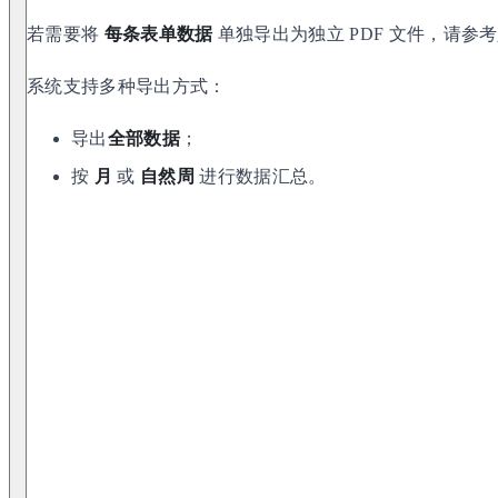
若需要将
每条表单数据
单独导出为独立 PDF 文件，请参考
系统支持多种导出方式：
导出
全部数据
；
按
月
或
自然周
进行数据汇总。