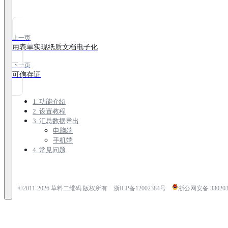
上一页
用表单实现纸质文档电子化
下一页
可信存证
1. 功能介绍
2. 设置教程
3. 汇总数据导出
电脑端
手机端
4. 常见问题
©2011-
2026
草料二维码 版权所有
浙ICP备12002384号
浙公网安备 3302030