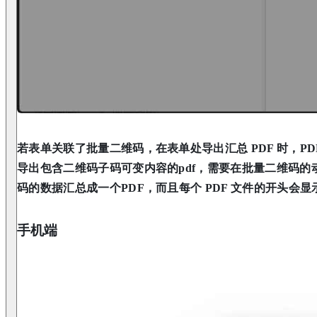
若表单关联了批量二维码，在表单处导出汇总 PDF 时，P
导出包含二维码子码可变内容的pdf，需要在批量二维码
码的数据汇总成一个PDF，而且每个 PDF 文件的开头会
手机端