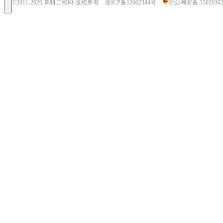
©2011-
2026
草料二维码 版权所有
浙ICP备12002384号
浙公网安备 33020302