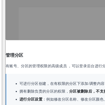
管理分区
有账号、分区的管理权限的高级成员 ，可以登录后台进行
可进行分区创建，在有权限的分区下添加/调整内
拥有删除负责的分区的权限，
分区被删除后，不支
进行分区设置
：例如修改分区名称、修改分区颜色