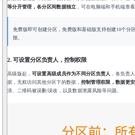
等分开管理，各分区间数据独立
，可在电脑端和手机端查
免费版即可创建分区，免费版和基础版支持创建10个分
限。
2. 可设置分区负责人，控制权限
高级版起，
可设置高级成员作为不同分区负责人
，各负责
据，无权访问其他分区下的数据，
控制管理权限，数据更
清、二维码被误删/误改，以及数据泄露风险等问题。