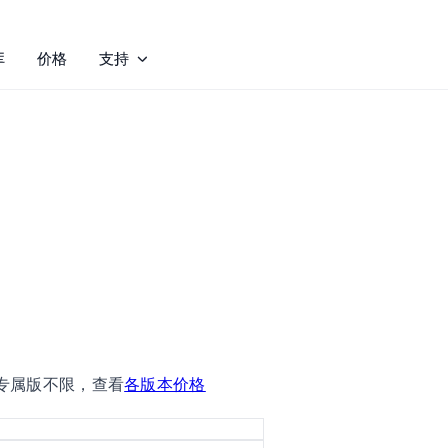
库
价格
支持
业专属版不限，查看
各版本价格