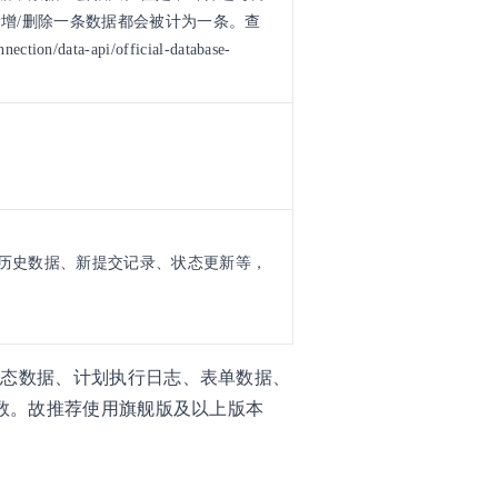
新增/删除一条数据都会被计为一条。查
ion/data-api/official-database-
历史数据、新提交记录、状态更新等，
状态数据、计划执行日志、表单数据、
条数。故推荐使用旗舰版及以上版本