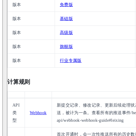
版本
免费版
版本
基础版
版本
高级版
版本
旗舰版
版本
行业专属版
计算规则
API
新提交记录、修改记录、更新后续处理状
类
Webhook
送，被计为一条。查看所有的推送事件/help/integra
型
api/webhook-webhook-guide#leixing
首次开通时，会一次性推送所有的历史数