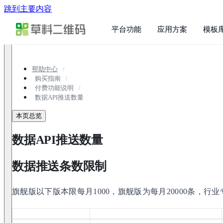
跳到主要内容
平台功能
应用方案
模板
帮助中心
购买指南
付费功能说明
数据API推送数量
本页总览
数据API推送数量
数据推送条数限制
旗舰版以下版本限每月1000，旗舰版为每月20000条，行