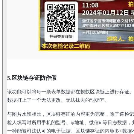
5.区块链存证防作假
该功能可以将每一条表单数据都在蚂蚁区块链上进行存证
数据打上了一个无法更改、无法抹去的“水印”。
与图片水印相比，区块链存证的内容更为完整，除了巡检
检人填写时所用手机的型号、ip地址、微信id等日志数据
一种能被司法认可的电子证据。区块链存证的内容多+数据