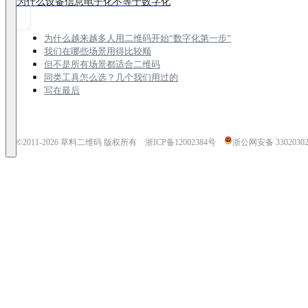
为什么设备信息电子化不等于数字化
为什么越来越多人用二维码开始“数字化第一步”
我们在哪些场景用得比较顺
但不是所有场景都适合二维码
同类工具怎么选？几个我们用过的
写在最后
©2011-
2026
草料二维码 版权所有
浙ICP备12002384号
浙公网安备 33020302