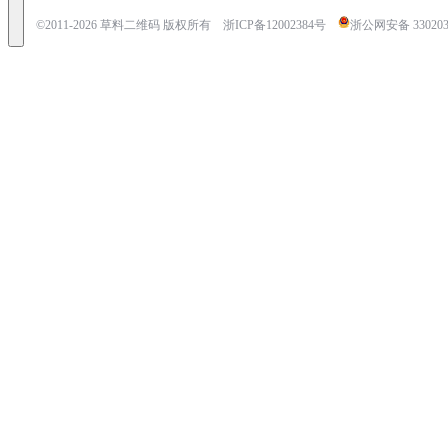
©2011-
2026
草料二维码 版权所有
浙ICP备12002384号
浙公网安备 3302030