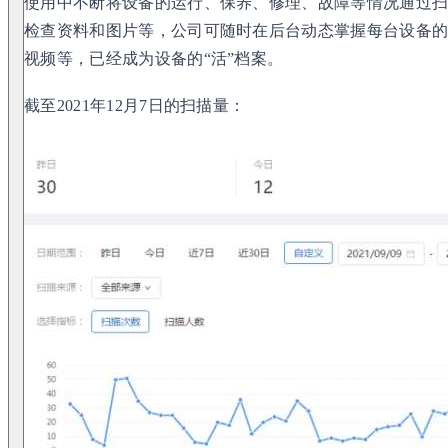
使用中不断将设备的运行、保养、修理、故障等情况通过
检查资料和图片等，公司可随时在后台动态掌握每台设备
视频等，已经成为设备的“活”档案。
截至2021年12月7日的扫描量：