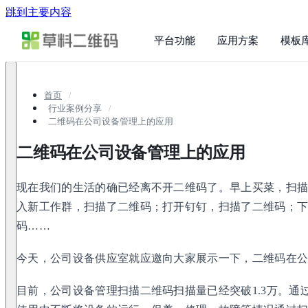
跳到主要内容
平台功能
应用方案
模板
首页
行业案例分享
二维码在公司设备管理上的应用
二维码在公司设备管理上的应用
现在我们的生活的确已经离不开二维码了。早上买菜，扫
入新工作群，扫描了二维码；打开钉钉，扫描了二维码；
码……
今天，公司设备供应室就应邀向大家展示一下，二维码在
目前，公司设备管理扫描二维码扫描量已经突破1.3万。通