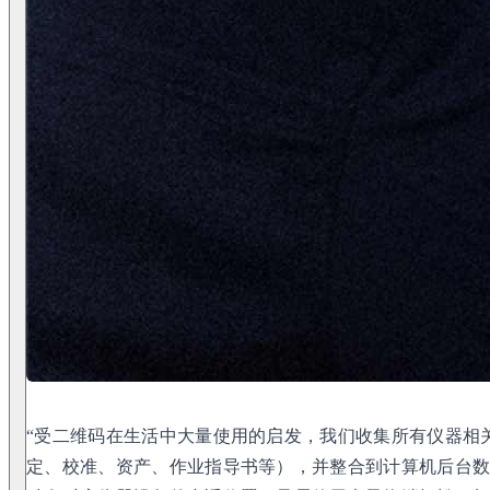
“受二维码在生活中大量使用的启发，我们收集所有仪器相
定、校准、资产、作业指导书等），并整合到计算机后台