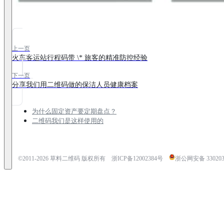
上一页
火车客运站行程码带 \* 旅客的精准防控经验
下一页
分享我们用二维码做的保洁人员健康档案
为什么固定资产要定期盘点？
二维码我们是这样使用的
©2011-
2026
草料二维码 版权所有
浙ICP备12002384号
浙公网安备 3302030