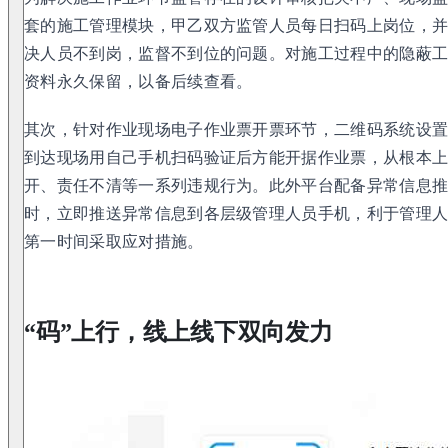
套的施工管理模块，甲乙双方监管人员每日扫码上岗位，
决人员不到岗，监督不到位的问题。对施工过程中的隐蔽
资料永久保留，以备后续查看。
其次，针对作业现场电子作业票开票环节，二维码系统设
到达现场用自己手机扫码验证后方能开据作业票，从根本
开、责任不清等一系列违规行为。此外平台配备异常信息
时，立即推送异常信息到各层级管理人员手机，利于管理
第一时间采取应对措施。
“码”上行，线上线下双向发力