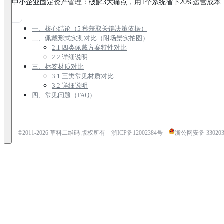
中小企业固定资产管理：破解3大痛点，用1个系统省下20%运营成本
一、核心结论（5 秒获取关键决策依据）
二、佩戴形式实测对比（附场景实拍图）
2.1 四类佩戴方案特性对比
2.2 详细说明
三、标签材质对比
3.1 三类常见材质对比
3.2 详细说明
四、常见问题（FAQ）
©2011-
2026
草料二维码 版权所有
浙ICP备12002384号
浙公网安备 3302030