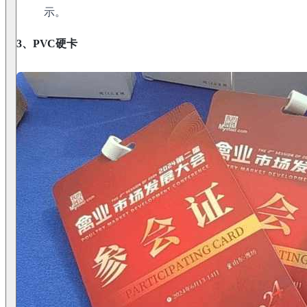
示。
3、PVC硬卡