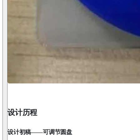
设计历程
设计初稿——可调节圆盘