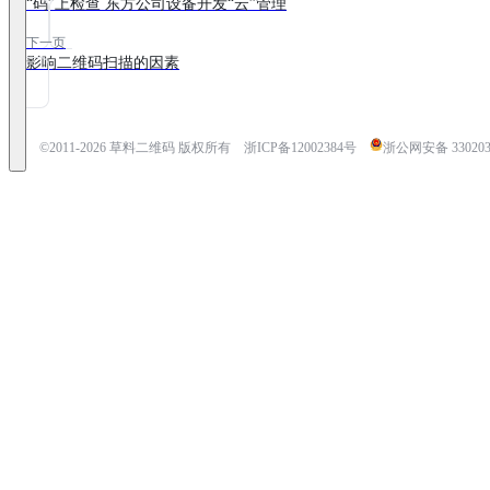
“码”上检查 东方公司设备开发“云”管理
下一页
影响二维码扫描的因素
©2011-
2026
草料二维码 版权所有
浙ICP备12002384号
浙公网安备 3302030