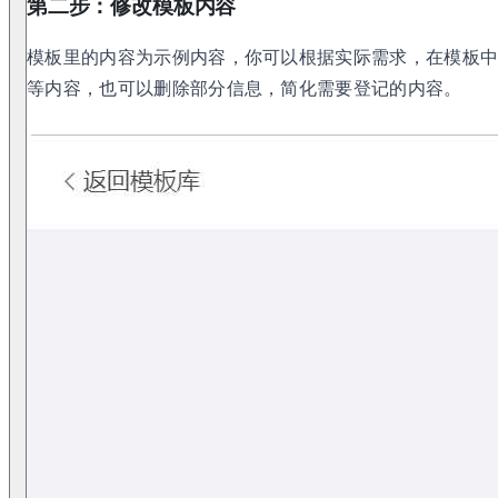
第二步：修改模板内容
模板里的内容为示例内容，你可以根据实际需求，在模板
等内容，也可以删除部分信息，简化需要登记的内容。