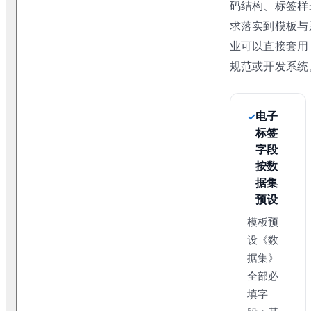
码结构、标签样
求落实到模板与
业可以直接套用
规范或开发系统
电子
标签
字段
按数
据集
预设
模板预
设《数
据集》
全部必
填字