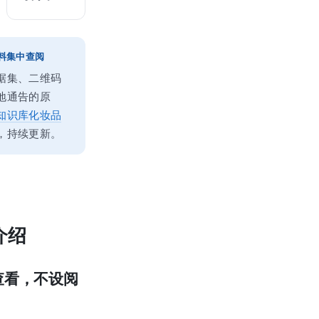
料集中查阅
据集、二维码
地通告的原
知识库化妆品
，持续更新。
介绍
可查看，不设阅