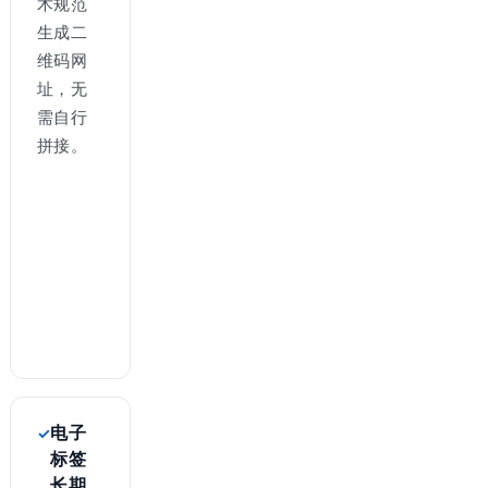
术规范
生成二
维码网
址，无
需自行
拼接。
电子
标签
长期