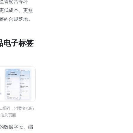
监管配合等环
更低成本、更短
签的合规落地。
品电子标签
二维码，消费者扫码
签信息页面
的数据字段、编