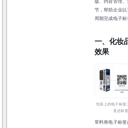
版、内容管理、
节，帮助企业以
周期完成电子标
一、化妆
效果
包装上的电子标签
直达标
草料将电子标签