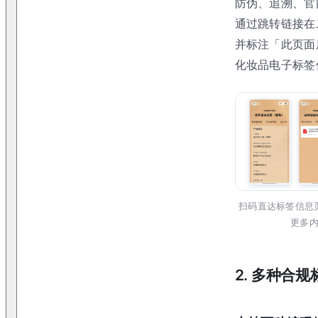
防伪、追溯、官
通过跳转链接在
并标注「此页面
化妆品电子标签
扫码直达标签信息
更多
2. 多种合