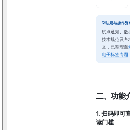
法规与操作资
试点通知、数
技术规范及各
文，已整理至
电子标签专题
二、功能
1. 扫码即
读门槛