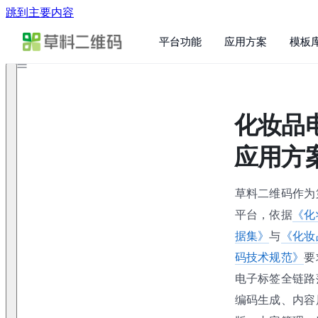
跳到主要内容
平台功能
应用方案
模板
化妆品
应用方
草料二维码作为
平台，依据
《化
据集》
与
《化妆
码技术规范》
要
电子标签全链路
编码生成、内容