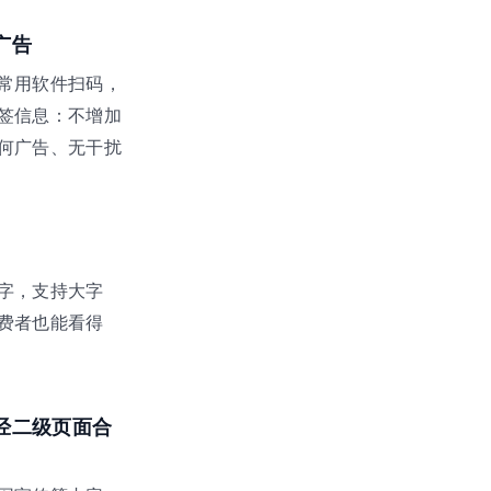
广告
常用软件扫码，
签信息：不增加
何广告、无干扰
字，支持大字
费者也能看得
经二级页面合