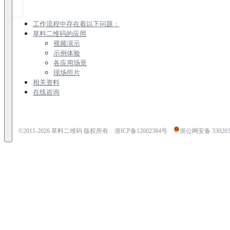
工作流程中存在着以下问题：
草料二维码的应用
视频演示
示例体验
各应用场景
现场照片
相关资料
在线咨询
©2011-
2026
草料二维码 版权所有
浙ICP备12002384号
浙公网安备 3302030