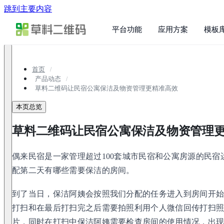
跳到主要内容
平台功能
应用方案
模板
首页
产品动态
草料二维码让民宿公寓保洁及物资管理更精准高效
本页总览
草料二维码让民宿公寓保洁及物资管理
偶来民宿是一家管理超过100套城市民宿和公寓房源的民
配第二天有哪些需要保洁的房间。
到了当日，保洁阿姨会按照我们分配的任务进入到房间开
打扫和在最后打扫完之后需要拍照利用个人微信回传打扫
片，同时在打扫中保洁阿姨需要检查房间的使用情况，出