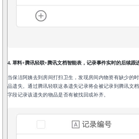
4. 草料+腾讯轻联+腾讯文档智能表，记录事件实时的后续跟
当保洁阿姨去到房间打扫卫生，发现房间内物资有缺少的
品遗失。通过腾讯轻联这条遗失记录将会被记录到腾讯文
字段记录该遗失的物品是否有被找回或补齐。