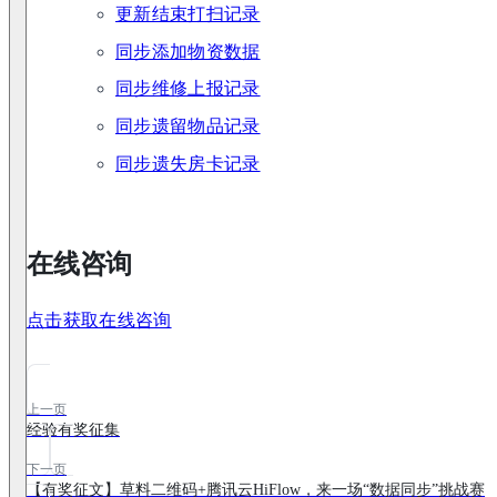
更新结束打扫记录
同步添加物资数据
同步维修上报记录
同步遗留物品记录
同步遗失房卡记录
在线咨询
点击获取在线咨询
上一页
经验有奖征集
下一页
【有奖征文】草料二维码+腾讯云HiFlow，来一场“数据同步”挑战赛