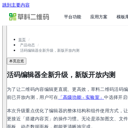
跳到主要内容
平台功能
应用方案
模板
首页
产品动态
活码编辑器全新升级，新版开放内测
本页总览
活码编辑器全新升级，新版开放内测
为了让二维码内容编辑更直观、更高效，草料二维码活码
前已开放内测，用户可在
「高级功能 - 实验室」
中选择开启
本次升级重点优化了编辑器的整体结构和组件使用方式，
更接近「搭建内容页」的操作习惯。无论是添加图文、文
面板、动态数据面板，都能更清晰地完成。