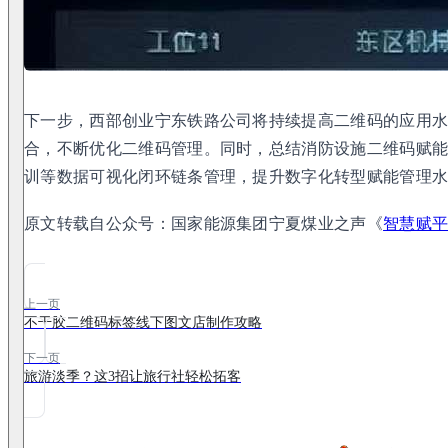
下一步，西部创业宁东铁路公司将持续提高二维码的应用水
合，不断优化二维码管理。同时，总结消防设施二维码赋
训等数据可视化闭环链条管理，提升数字化转型赋能管理
原文转载自公众号：国家能源集团宁夏煤业之声《
智慧赋平
上一页
不干胶二维码标签线下图文店制作攻略
下一页
旅游淡季？这3招让旅行社轻松拓客