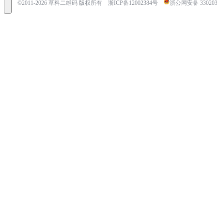
©2011-
2026
草料二维码 版权所有
浙ICP备12002384号
浙公网安备 3302030