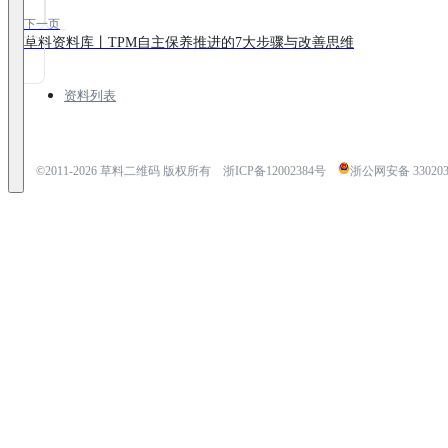
下一页
草料资料库丨TPM自主保养推进的7大步骤与改善思维
资料列表
©2011-
2026
草料二维码 版权所有
浙ICP备12002384号
浙公网安备 3302030