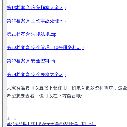
第19档案盒 应急预案大全.zip
第20档案盒 工伤事故处理.zip
第21档案盒 法规法规.zip
第22档案盒 安全管理1-10分册资料.zip
第23档案盒 安全资料.zip
第24档案盒 安全表格大全.zip
大家有需要可以直接下载使用，如果有更多资料需求，这
希望想要查看，也可以在下方留言哦~
上一页
草料资料库丨施工现场安全管理资料分享（01-03）