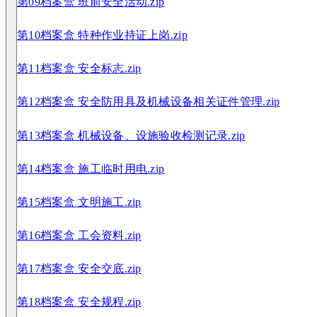
第09档案盒 班前安全活动.zip
第10档案盒 特种作业持证上岗.zip
第11档案盒 安全标志.zip
第12档案盒 安全防用具及机械设备相关证件管理.zip
第13档案盒 机械设备、设施验收检测记录.zip
第14档案盒 施工临时用电.zip
第15档案盒 文明施工.zip
第16档案盒 工会资料.zip
第17档案盒 安全交底.zip
第18档案盒 安全规程.zip