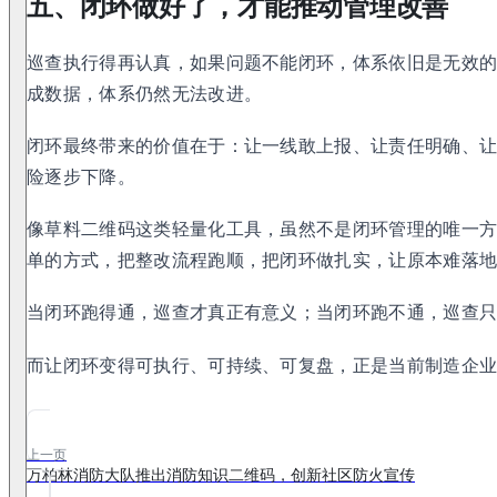
五、闭环做好了，才能推动管理改善
巡查执行得再认真，如果问题不能闭环，体系依旧是无效
成数据，体系仍然无法改进。
闭环最终带来的价值在于：让一线敢上报、让责任明确、
险逐步下降。
像草料二维码这类轻量化工具，虽然不是闭环管理的唯一
单的方式，把整改流程跑顺，把闭环做扎实，让原本难落
当闭环跑得通，巡查才真正有意义；当闭环跑不通，巡查
而让闭环变得可执行、可持续、可复盘，正是当前制造企
上一页
万柏林消防大队推出消防知识二维码，创新社区防火宣传