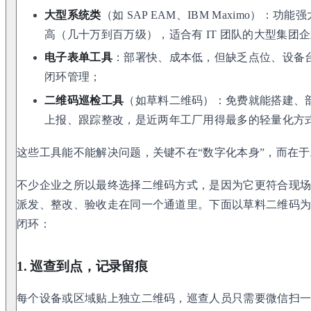
大型系统类
（如 SAP EAM、IBM Maximo）：功
高（几十万到百万级），适合有 IT 团队的大型集团
电子表单工具
：部署快、成本低，但缺乏点位、设备
闭环管理；
二维码巡检工具
（如草料二维码）：免费就能搭建、
上报、跟踪整改，是近两年工厂用得最多的轻量化方
这些工具能不能解决问题，关键不在“数字化本身”，而在
不少企业之所以最终选择二维码方式，是因为它更符合现
派发、整改、验收走在同一个通道里。下面以草料二维码
闭环：
1. 巡查到点，记录留痕
每个设备或区域贴上独立二维码，巡查人员只需要微信扫