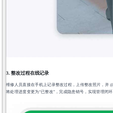
3. 整改过程在线记录
维修人员直接在手机上记录整改过程，上传整改照片，并 
将处理进度变更为“已整改”，完成隐患销号，实现管理闭环