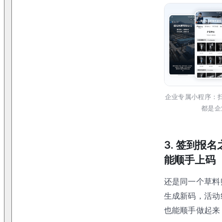
企业专属小程序：
都是企
3. 签到报
能顺手上码
还是同一个草料
生成新码，活动
也能顺手做起来