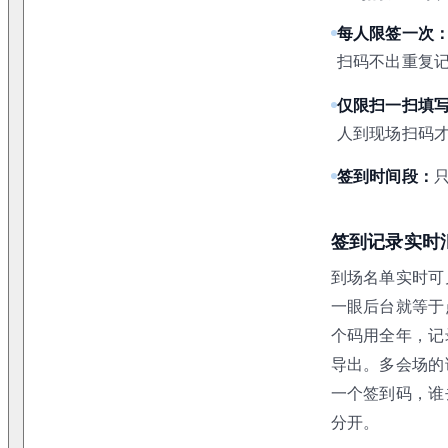
每人限签一次
扫码不出重复
仅限扫一扫填
人到现场扫码
签到时间段：
签到记录实时
到场名单实时可
一眼后台就等于
个码用全年，记
导出。多会场的
一个签到码，谁
分开。