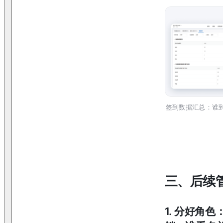
签到数据汇总：谁
三、后续
1
.
分好角色