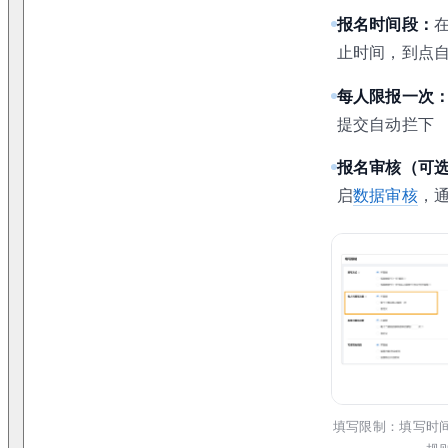
报名时间段：
止时间，到点
每人限报一次
提交自动拦下
报名审核（可
启
数据审核
，
填写限制：填写时