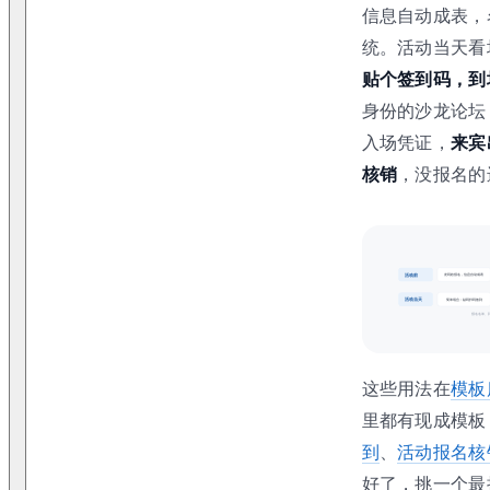
信息自动成表，
统。活动当天看
贴个签到码，到
身份的沙龙论坛
入场凭证，
来宾
核销
，没报名的
这些用法在
模板
里都有现成模板
到
、
活动报名核
好了，挑一个最