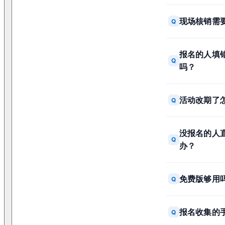
现场核销需
Q
报名的人填
Q
吗？
活动改期了
Q
没报名的人
Q
办？
免费版够用
Q
报名收集的
Q