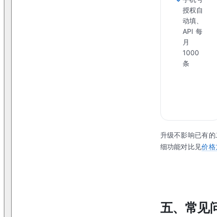
授权自
动填、
API 每
月
1000
条
升级不影响已有的
细功能对比见
价格
五、常见