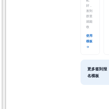
好，
发到
群里
就能
收
使用
模板
→
更多签到报
名模板