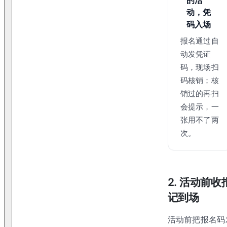
动，凭
码入场
报名通过自
动发凭证
码，现场扫
码核销；核
销过的再扫
会提示，一
张用不了两
次。
2. 活动前
记到场
活动前把报名码