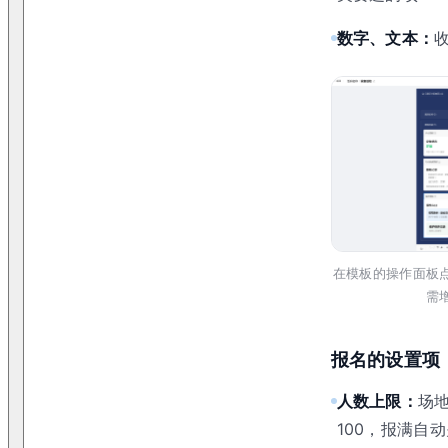
数字、文本：
在模板的操作面板
需
报名的设置项
人数上限：
场地
100，报满自