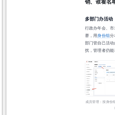
销、谁看名
多部门办活动
行政办年会、市
赛，用
身份组
分
部门管自己活动
扰，管理者仍能
成员管理：按身份