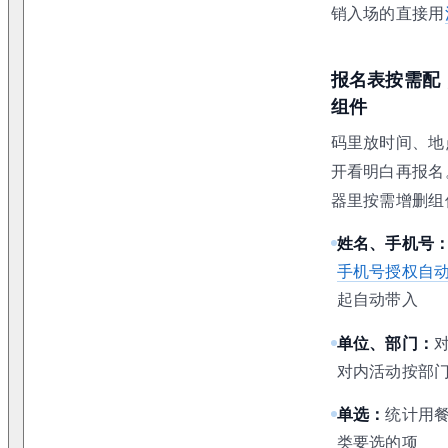
销入场的直接用
报名表按需配
组件
码里放时间、地
开看明白再报名
器里按需增删组
姓名、手机号
手机号授权自
起自动带入
单位、部门：
对内活动按部
单选：
统计用
类要选的项