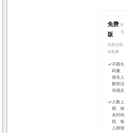
免费
0
元
版
先把活动
办起来
不限生
码量、
报名人
数和活
动场次
人数上
限、报
名时间
段、每
人限报