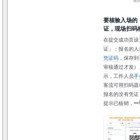
规
要核验入场的
证，现场扫码
在提交成功页设
证」：报名的人
凭证码
，保存到
审核通过才发）
示，工作人员
手
客流可用扫码器
报名的没有凭证
提示已核销，
一