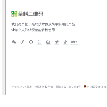
我们努力把二维码技术做成简单实用的产品
让每个人和组织都能轻松使用
©2011-
2026
草料二维码 版权所有
浙ICP备12002384号
浙公网安备 33020