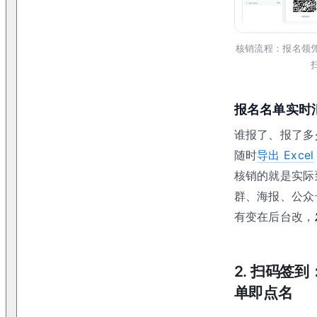
核销流程：报名领
报名名单实时
谁报了、报了多
随时
导出 Excel
核销的就是实际
群、海报、公众
有变在后台改，
2
.
扫码签到
单即点名