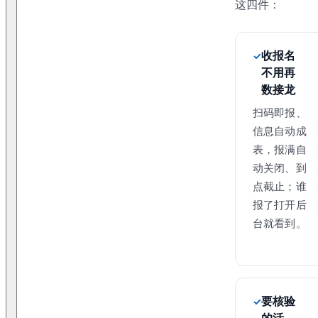
这四件：
收报名
不用再
数接龙
扫码即报、
信息自动成
表，报满自
动关闭、到
点截止；谁
报了打开后
台就看到。
要核验
的活