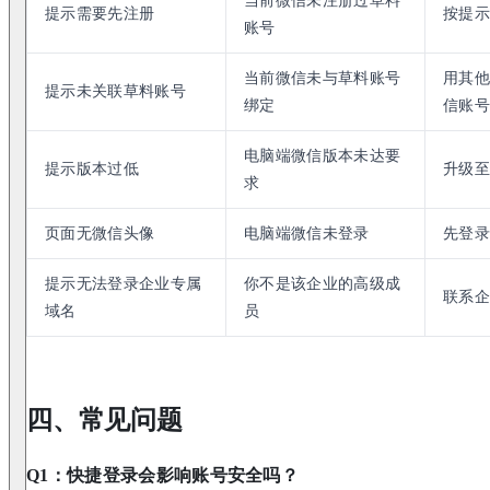
当前微信未注册过草料
提示需要先注册
按提示
账号
当前微信未与草料账号
用其他
提示未关联草料账号
绑定
信账号
电脑端微信版本未达要
提示版本过低
升级至 W
求
页面无微信头像
电脑端微信未登录
先登录
提示无法登录企业专属
你不是该企业的高级成
联系企
域名
员
四、常见问题
Q1：快捷登录会影响账号安全吗？