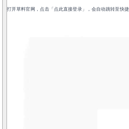
打开草料官网，点击「点此直接登录」，会自动跳转至快