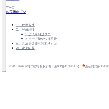
下一页
购买指南汇总
一、使用条件
二、登录步骤
1. 进入草料登录页
2. 点击「微信快捷登录」
三、无法快捷登录的常见原因
四、常见问题
©2011-
2026
草料二维码 版权所有
浙ICP备12002384号
浙公网安备 3302030