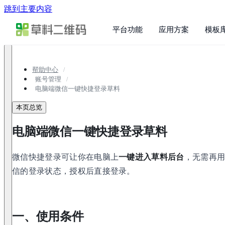
跳到主要内容
平台功能
应用方案
模板
帮助中心
账号管理
电脑端微信一键快捷登录草料
本页总览
电脑端微信一键快捷登录草料
微信快捷登录可让你在电脑上
一键进入草料后台
，无需再
信的登录状态，授权后直接登录。
一、使用条件