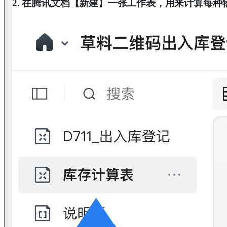
2. 在腾讯文档【新建】一张工作表，用来计算每种