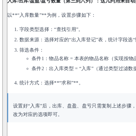
入库/出库/盘盈/盘亏数量（第三到六列）：这几列用来自
以**“入库数量”**为例，设置步骤如下：
字段类型选择：“查找引用”。
数据来源：选择对应的“出入库登记”表，统计字段选“
筛选条件：
条件1：物品名称 = 本表的物品名称（实现按物
条件2：出入库类型 = “入库”（通过类型过滤数
统计方式：选择**“求和”**。
设置好“入库”后，出库、盘盈、盘亏只需复制上述步骤，
改为对应的选项即可。