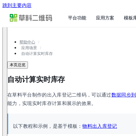
跳到主要内容
平台功能
应用方案
模板
帮助中心
应用场景
自动计算实时库存
本页总览
自动计算实时库存
在草料平台制作的出入库登记二维码，可以通过
数据同步
能力，实现实时库存计算和展示的效果。
以下教程和示例，是基于模板：
物料出入库登记