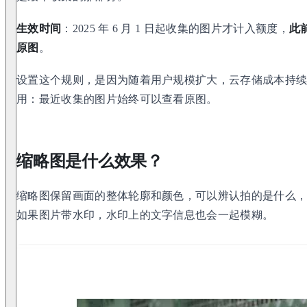
生效时间
：2025 年 6 月 1 日起收集的图片才计入额度，
此
原图
。
设置这个规则，是因为随着用户规模扩大，云存储成本持
用：最近收集的图片始终可以查看原图。
缩略图是什么效果？
缩略图保留画面的整体轮廓和颜色，可以辨认拍的是什么
如果图片带水印，水印上的文字信息也会一起模糊。