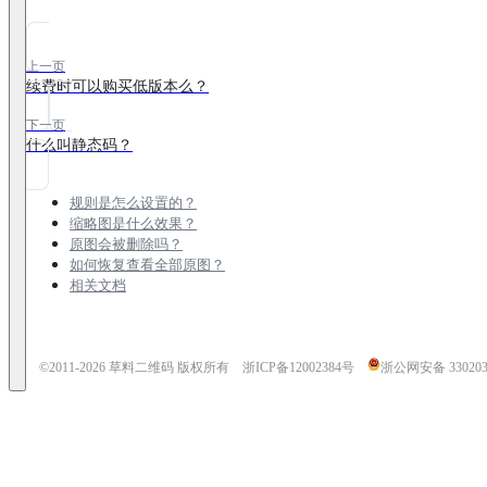
上一页
续费时可以购买低版本么？
下一页
什么叫静态码？
规则是怎么设置的？
缩略图是什么效果？
原图会被删除吗？
如何恢复查看全部原图？
相关文档
©2011-
2026
草料二维码 版权所有
浙ICP备12002384号
浙公网安备 3302030