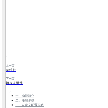
上一页
AI组件
下一页
填表人组件
一、功能简介
二、添加步骤
三、自定义配置说明