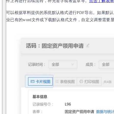
件上再进行后续流转，补充签字或者盖章等。
点击了解表
可以根据草料提供的系统默认格式进行PDF导出。如果默
业已有的word文件或下载默认格式文件，自定义调整需要