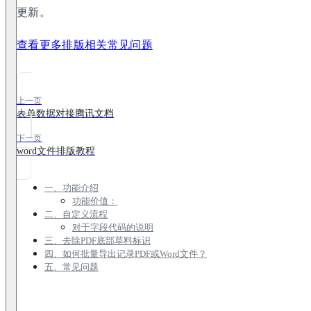
更新。
查看更多排版相关常见问题
上一页
表单数据对接腾讯文档
下一页
word文件排版教程
一、功能介绍
功能价值：
二、自定义流程
对于字段代码的说明
三、去除PDF底部草料标识
四、如何批量导出记录PDF或Word文件？
五、常见问题