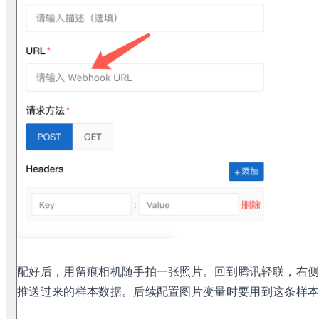
配好后，用留痕相机随手拍一张照片。回到腾讯轻联，右
推送过来的样本数据。后续配置图片变量时要用到这条样