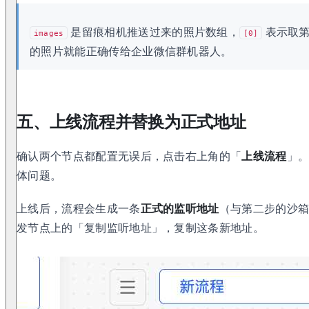
是留痕相机推送过来的照片数组，
表示取第
images
[0]
的照片就能正确传给企业微信群机器人。
五、上线流程并替换为正式地址
确认两个节点都配置无误后，点击右上角的「
上线流程
」
体问题。
上线后，流程会生成一条
正式的监听地址
（与第二步的沙箱测
发节点上的「复制监听地址」，复制这条新地址。