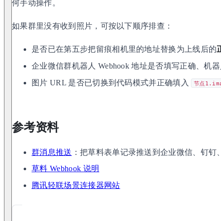
何手动操作。
如果群里没有收到照片，可按以下顺序排查：
是否已在第五步把留痕相机里的地址替换为上线后的
企业微信群机器人 Webhook 地址是否填写正确、
图片 URL 是否已切换到代码模式并正确填入
节点1.im
参考资料
群消息推送
：把草料表单记录推送到企业微信、钉钉
草料 Webhook 说明
腾讯轻联场景连接器网站