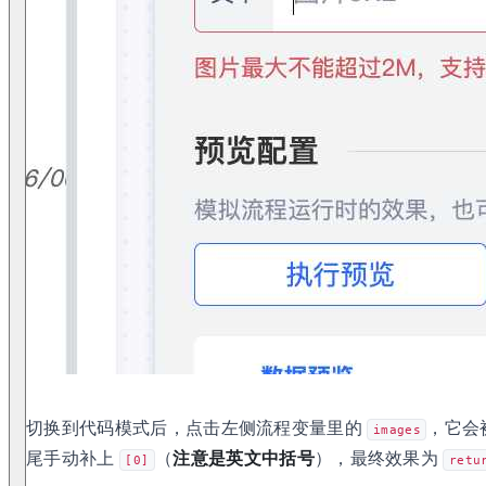
切换到代码模式后，点击左侧流程变量里的
，它会
images
尾手动补上
（
注意是英文中括号
），最终效果为
[0]
retu