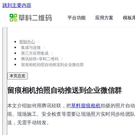
跳到主要内容
平台功能
应用方案
模板
帮助中心
集成与连接
第三方应用集成
腾讯轻联×草料二维码
留痕相机拍照自动推送到企业微信群
本页总览
留痕相机拍照自动推送到企业微信群
本文介绍如何用腾讯轻联，把
草料留痕相机
拍摄的照片自
痕、现场施工、安全检查等需要让现场照片实时同步给团
送，无需手动转发。