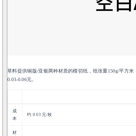
草料提供铜版/亚银两种材质的模切纸，纸张重150g/平方
0.03-0.06元。
成
约 0.03 元/枚
本
材