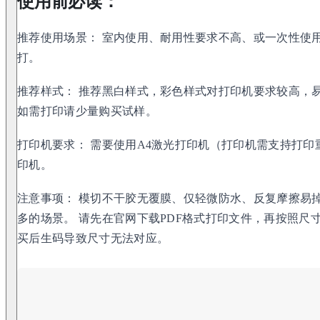
使用前必读：
推荐使用场景： 室内使用、耐用性要求不高、或一次性使
打。
推荐样式： 推荐黑白样式，彩色样式对打印机要求较高，
如需打印请少量购买试样。
打印机要求： 需要使用A4激光打印机（打印机需支持打
印机。
注意事项： 模切不干胶无覆膜、仅轻微防水、反复摩擦易
多的场景。 请先在官网下载PDF格式打印文件，再按照尺
买后生码导致尺寸无法对应。