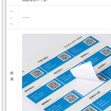
--
--
------
--
效
果