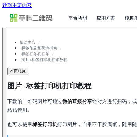
跳到主要内容
平台功能
应用方案
模板
帮助中心
标签印刷和落地指南
标签打印机打印
图片+标签打印机打印教程
本页总览
图片+标签打印机打印教程
下载的二维码图片可通过
微信直接分享
给对方进行扫码；
粘贴使用。
也可以使用
标签打印机
打印图片，自带不干胶底纸，随用