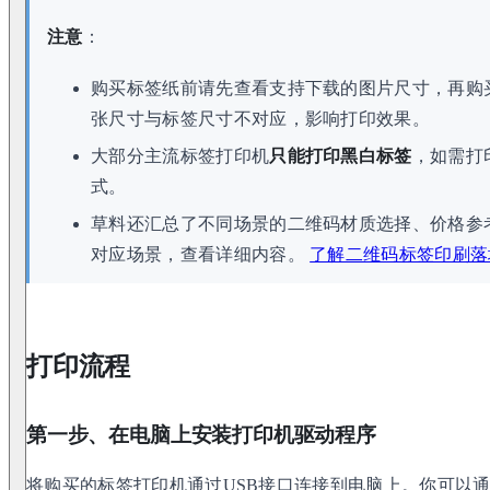
注意
：
购买标签纸前请先查看支持下载的图片尺寸，再购
张尺寸与标签尺寸不对应，影响打印效果。
大部分主流标签打印机
只能打印黑白标签
，如需打
式。
草料还汇总了不同场景的二维码材质选择、价格参
对应场景，查看详细内容。
了解二维码标签印刷落
打印流程
第一步、在电脑上安装打印机驱动程序
将购买的标签打印机通过USB接口连接到电脑上。你可以