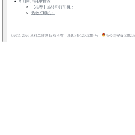
打印机与耗材推荐
【推荐】热转印打印机：
热敏打印机：
©2011-
2026
草料二维码 版权所有
浙ICP备12002384号
浙公网安备 3302030