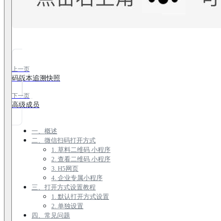
上一页
码版本追溯快照
下一页
高级成员
一、概述
二、微信扫码打开方式
1. 草料二维码 小程序
2. 查看二维码 小程序
3. H5网页
4. 企业专属小程序
三、打开方式设置教程
1. 默认打开方式设置
2. 单独设置
四、常见问题