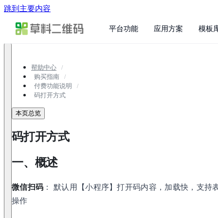
跳到主要内容
平台功能
应用方案
模板
帮助中心
购买指南
付费功能说明
码打开方式
本页总览
码打开方式
一、概述
微信扫码
： 默认用【小程序】打开码内容，加载快，支持
操作