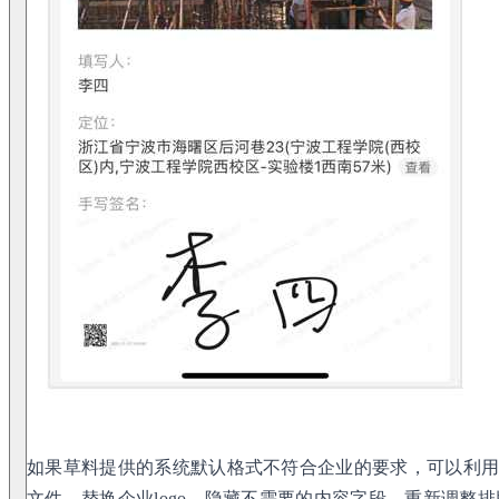
如果草料提供的系统默认格式不符合企业的要求，可以利用企
文件，替换企业logo、隐藏不需要的内容字段、重新调整排