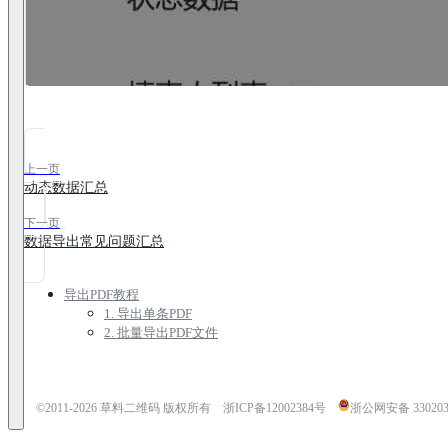
上一页
动态数据汇总
下一页
数据导出常见问题汇总
导出PDF教程
1. 导出单条PDF
2. 批量导出PDF文件
©2011-
2026
草料二维码 版权所有
浙ICP备12002384号
浙公网安备 3302030