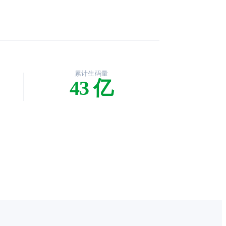
累计生码量
43 亿