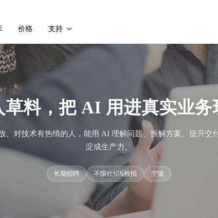
库
价格
支持
入草料，把 AI 用进真实业务
放、对技术有热情的人，能用 AI 理解问题、拆解方案、提升交
淀成生产力。
长期招聘
不限社招&校招
宁波