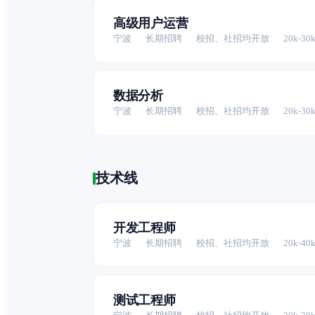
高级用户运营
宁波
·
长期招聘
·
校招、社招均开放
·
20k-30k
数据分析
宁波
·
长期招聘
·
校招、社招均开放
·
20k-30k
技术线
开发工程师
宁波
·
长期招聘
·
校招、社招均开放
·
20k-40k
测试工程师