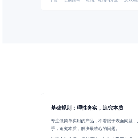
宁波
·
长期招聘
·
校招、社招均开放
·
20k-30k
基础规则：理性务实，追究本质
专注做简单实用的产品，不着眼于表面问题，
手，追究本质，解决最核心的问题。