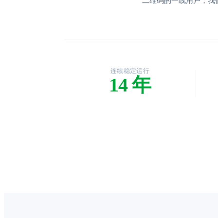
二维码的一线用户，我
连续稳定运行
14 年