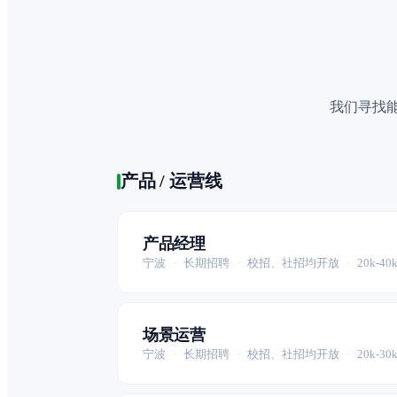
我们寻找能
产品 / 运营线
产品经理
宁波
·
长期招聘
·
校招、社招均开放
·
20k-40k
场景运营
宁波
·
长期招聘
·
校招、社招均开放
·
20k-30k