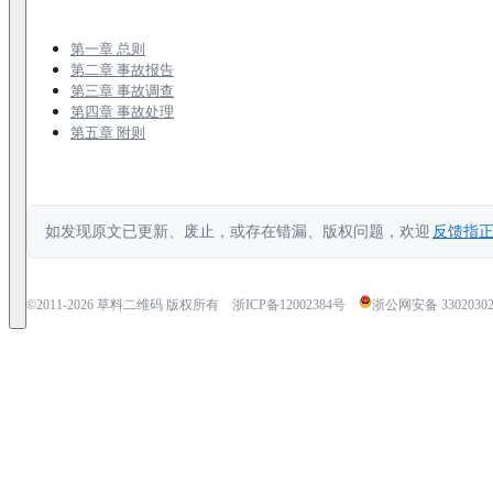
第一章 总则
第二章 事故报告
第三章 事故调查
第四章 事故处理
第五章 附则
如发现原文已更新、废止，或存在错漏、版权问题，欢迎
反馈指
©2011-
2026
草料二维码 版权所有
浙ICP备12002384号
浙公网安备 33020302