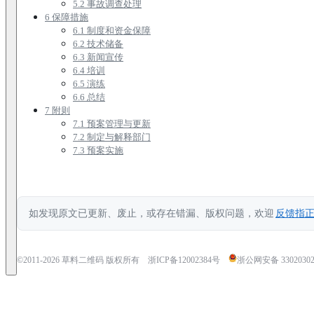
5.2 事故调查处理
6 保障措施
6.1 制度和资金保障
6.2 技术储备
6.3 新闻宣传
6.4 培训
6.5 演练
6.6 总结
7 附则
7.1 预案管理与更新
7.2 制定与解释部门
7.3 预案实施
如发现原文已更新、废止，或存在错漏、版权问题，欢迎
反馈指
©2011-
2026
草料二维码 版权所有
浙ICP备12002384号
浙公网安备 33020302