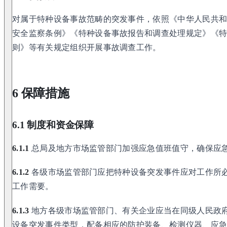
对属于特种设备事故范畴的突发事件，依照《中华人民共
安全监察条例》《特种设备事故报告和调查处理规定》《
则》等有关规定组织开展事故调查工作。
6 保障措施
6.1 制度和资金保障
6.1.1
总局及地方市场监管部门加强应急值班值守，确保应
6.1.2
各级市场监管部门应把特种设备突发事件应对工作所
工作需要。
6.1.3
地方各级市场监管部门、有关企业应当在同级人民政
设备突发事件类型，配备相应的防护装备、检测仪器、应