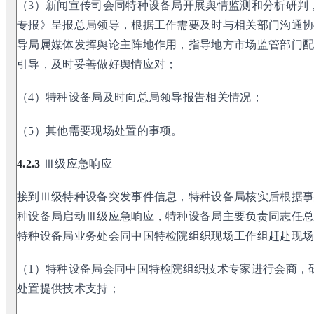
（3）新闻宣传司会同特种设备局开展舆情监测和分析研判
专报》呈报总局领导，根据工作需要及时与相关部门沟通
导局属媒体发挥舆论主阵地作用，指导地方市场监管部门
引导，及时妥善做好舆情应对；
（4）特种设备局及时向总局领导报告相关情况；
（5）其他需要现场处置的事项。
4.2.3
Ⅲ级应急响应
接到Ⅲ级特种设备突发事件信息，特种设备局核实后根据
种设备局启动Ⅲ级应急响应，特种设备局主要负责同志任
特种设备局业务处会同中国特检院组织现场工作组赶赴现
（1）特种设备局会同中国特检院组织技术专家进行会商，
处置提供技术支持；