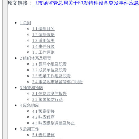
原文链接：
《市场监管总局关于印发特种设备突发事件应
1 总则
1.1 编制目的
1.2 编制依据
1.3 适用范围
1.4 事件分级
1.5 工作原则
2 组织体系及职责
2.1 领导小组及职责
2.2 成员单位及职责
2.3 现场工作组及职责
2.4 事发地市场监管部门职责
3 预警和预防
3.1 信息监测与报告
3.2 预警预防行动
4 应急响应
4.1 预案衔接
4.2 响应程序
4.3 响应级别调整及终止
5 后期工作
5.1 善后措施