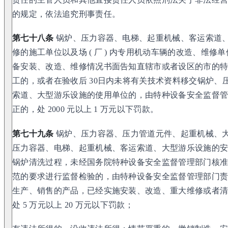
的规定，依法追究刑事责任。
第七十八条
锅炉、压力容器、电梯、起重机械、客运索道
修的施工单位以及场 ( 厂 ) 内专用机动车辆的改造、维
备安装、改造、维修情况书面告知直辖市或者设区的市的
工的，或者在验收后 30日内未将有关技术资料移交锅炉、
索道、大型游乐设施的使用单位的，由特种设备安全监督
正的，处 2000 元以上 1 万元以下罚款。
第七十九条
锅炉、压力容器、压力管道元件、起重机械、
压力容器、电梯、起重机械、客运索道、大型游乐设施的
锅炉清洗过程，未经国务院特种设备安全监督管理部门核
范的要求进行监督检验的，由特种设备安全监督管理部门
生产、销售的产品，已经实施安装、改造、重大维修或者
处 5 万元以上 20 万元以下罚款；