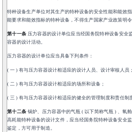
特种设备生产单位对其生产的特种设备的安全性能和能效
能要求和能效指标的特种设备，不得生产国家产业政策明
第十一条
压力容器的设计单位应当经国务院特种设备安全
容器的设计活动。
压力容器的设计单位应当具备下列条件：
( 一 ) 有与压力容器设计相适应的设计人员、设计审核人员
( 二 ) 有与压力容器设计相适应的场所和设备；
( 三 ) 有与压力容器设计相适应的健全的管理制度和责任制
第十二条
锅炉、压力容器中的气瓶 ( 以下简称气瓶 ) 、
高耗能特种设备的设计文件，应当经国务院特种设备安全
鉴定，方可用于制造。