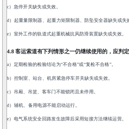
c）急停开关缺失或失效。
d）起重量限制器、起重力矩限制器、防坠安全器缺失或失
e）室外工作的轨道式起重机械抗风防滑装置缺失或失效。
4.8 客运索道有下列情形之一仍继续使用的，应判
a）定期检验的检验结论为“不合格”或“复检不合格”。
b）控制室、站台、机房紧急停车开关缺失或失效。
c）吊厢、吊篮、客车门不能锁闭且未停用。
d）辅机、备用电源不能启动运行。
e）电气系统安全回路发生故障后采用短接方法继续运营。