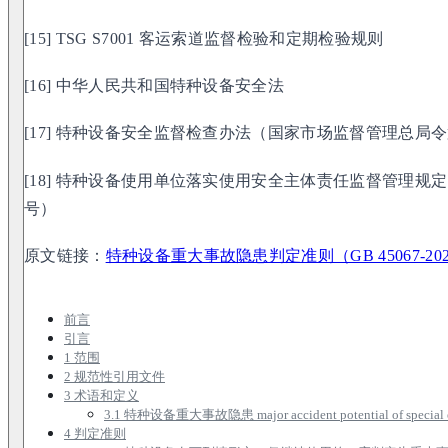
[15] TSG S7001 客运索道监督检验和定期检验规则
[16] 中华人民共和国特种设备安全法
[17] 特种设备安全监督检查办法（国家市场监督管理总局令
[18] 特种设备使用单位落实使用安全主体责任监督管理规
号）
原文链接：
特种设备重大事故隐患判定准则（GB 45067-20
前言
引言
1 范围
2 规范性引用文件
3 术语和定义
3.1 特种设备重大事故隐患 major accident potential of special 
4 判定准则