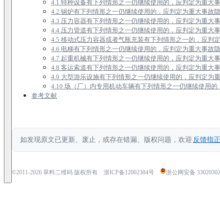
4.1 特种设备有下列情形之一仍继续使用的，应判定为重大
4.2 锅炉有下列情形之一仍继续使用的，应判定为重大事故
4.3 压力容器有下列情形之一仍继续使用的，应判定为重大
4.4 压力管道有下列情形之一仍继续使用的，应判定为重大
4.5 移动式压力容器或者气瓶充装有下列情形之一的，应判
4.6 电梯有下列情形之一仍继续使用的，应判定为重大事故
4.7 起重机械有下列情形之一仍继续使用的，应判定为重大
4.8 客运索道有下列情形之一仍继续使用的，应判定为重大
4.9 大型游乐设施有下列情形之一仍继续使用的，应判定为
4.10 场（厂）内专用机动车辆有下列情形之一仍继续使用
参考文献
如发现原文已更新、废止，或存在错漏、版权问题，欢迎
反馈指
©2011-
2026
草料二维码 版权所有
浙ICP备12002384号
浙公网安备 33020302