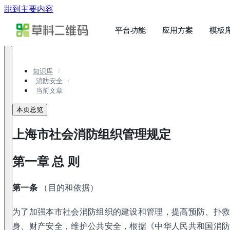
跳到主要内容
平台功能
应用方案
模板
知识库
消防安全
当前文章
本页总览
上海市社会消防组织管理规定
第一章 总 则
第一条
（目的和依据）
为了加强本市社会消防组织的建设和管理，提高预防、扑
身、财产安全，维护公共安全，根据《中华人民共和国消