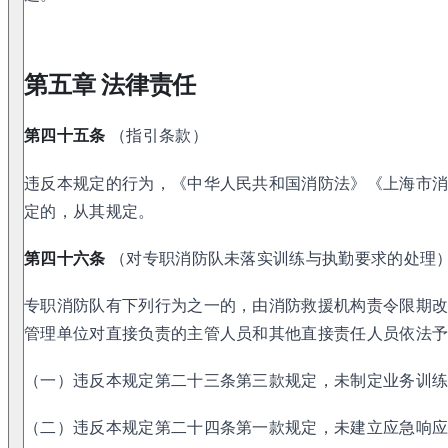
第五章 法律责任
第四十五条
（指引条款）
违反本规定的行为，《中华人民共和国消防法》《上海市
定的，从其规定。
第四十六条
（对专职消防队未落实训练与执勤要求的处理
专职消防队有下列行为之一的，由消防救援机构责令限期改
管理单位对直接负责的主管人员和其他直接责任人员依法予
（一）违反本规定第二十三条第三款规定，未制定业务训
（二）违反本规定第二十四条第一款规定，未建立应急响