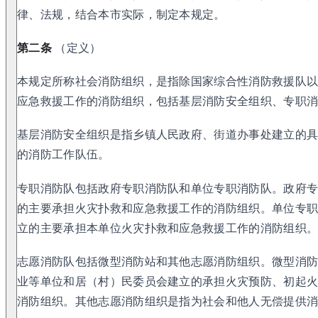
律、法规，结合本市实际，制定本规定。
第二条
（定义）
本规定所称社会消防组织，是指除国家综合性消防救援队
应急救援工作的消防组织，包括基层消防安全组织、专职
基层消防安全组织是指乡镇人民政府、街道办事处建立的
的消防工作队伍。
专职消防队包括政府专职消防队和单位专职消防队。政府
的主要承担火灾扑救和应急救援工作的消防组织。单位专
立的主要承担本单位火灾扑救和应急救援工作的消防组织
志愿消防队包括微型消防站和其他志愿消防组织。微型消
业等单位和居（村）民委员会建立的承担火灾预防、初起
消防组织。其他志愿消防组织是指为社会和他人无偿提供