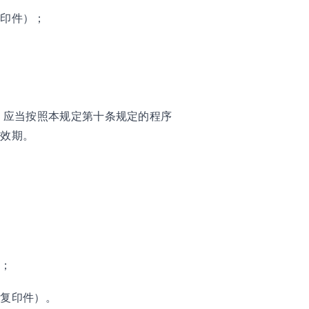
复印件）；
；
，应当按照本规定第十条规定的程序
有效期。
）；
（复印件）。