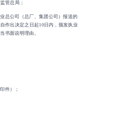
全监管总局；
企业总公司（总厂、集团公司）报送的
自作出决定之日起10日内，颁发执业
应当书面说明理由。
复印件）；