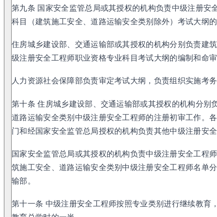
第九条 国家安全监管总局或其授权的机构负责中级注册安
科目（建筑施工安全、道路运输安全类别除外）考试大纲
住房城乡建设部、交通运输部或其授权的机构分别负责建
级注册安全工程师职业资格专业科目考试大纲的编制和命
人力资源社会保障部负责审定考试大纲，负责组织实施考
第十条 住房城乡建设部、交通运输部或其授权的机构分别
道路运输安全类别中级注册安全工程师的注册初审工作。
门和经国家安全监管总局授权的机构负责其他中级注册安
国家安全监管总局或其授权的机构负责中级注册安全工程
筑施工安全、道路运输安全类别中级注册安全工程师名单
输部。
第十一条 中级注册安全工程师按照专业类别进行继续教育