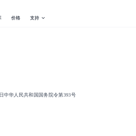
库
价格
支持
月24日中华人民共和国国务院令第393号