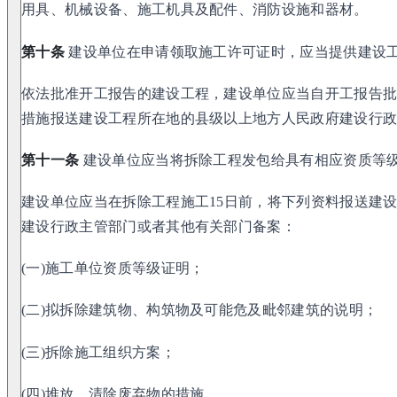
用具、机械设备、施工机具及配件、消防设施和器材。
第十条
建设单位在申请领取施工许可证时，应当提供建设
依法批准开工报告的建设工程，建设单位应当自开工报告批
措施报送建设工程所在地的县级以上地方人民政府建设行
第十一条
建设单位应当将拆除工程发包给具有相应资质等
建设单位应当在拆除工程施工15日前，将下列资料报送建
建设行政主管部门或者其他有关部门备案：
(一)施工单位资质等级证明；
(二)拟拆除建筑物、构筑物及可能危及毗邻建筑的说明；
(三)拆除施工组织方案；
(四)堆放、清除废弃物的措施。