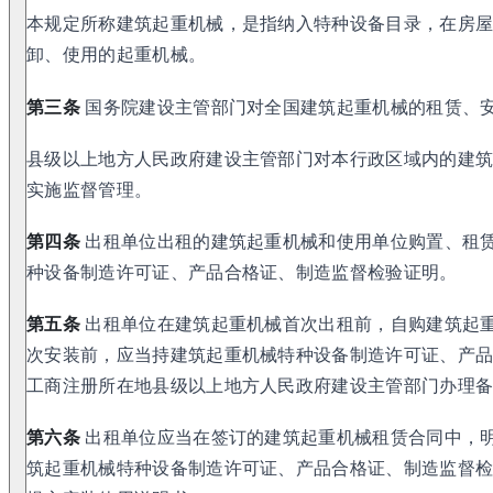
本规定所称建筑起重机械，是指纳入特种设备目录，在房
卸、使用的起重机械。
第三条
国务院建设主管部门对全国建筑起重机械的租赁、
县级以上地方人民政府建设主管部门对本行政区域内的建
实施监督管理。
第四条
出租单位出租的建筑起重机械和使用单位购置、租
种设备制造许可证、产品合格证、制造监督检验证明。
第五条
出租单位在建筑起重机械首次出租前，自购建筑起
次安装前，应当持建筑起重机械特种设备制造许可证、产
工商注册所在地县级以上地方人民政府建设主管部门办理
第六条
出租单位应当在签订的建筑起重机械租赁合同中，
筑起重机械特种设备制造许可证、产品合格证、制造监督