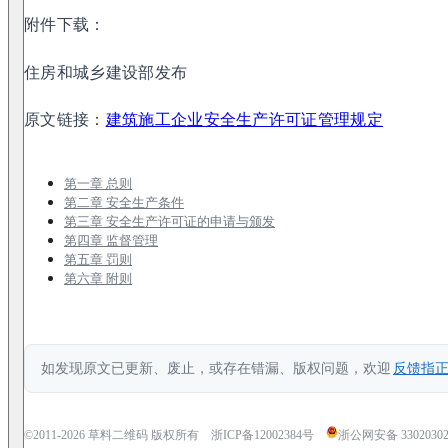
附件下载：
住房和城乡建设部发布
原文链接：
建筑施工企业安全生产许可证管理规定
第一章 总则
第二章 安全生产条件
第三章 安全生产许可证的申请与颁发
第四章 监督管理
第五章 罚则
第六章 附则
如发现原文已更新、废止，或存在错漏、版权问题，欢迎
反馈指
©2011-
2026
草料二维码 版权所有
浙ICP备12002384号
浙公网安备 33020302