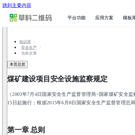
跳到主要内容
平台功能
应用方案
模板
知识库
安全生产
当前文章
本页总览
煤矿建设项目安全设施监察规定
（2003年7月4日国家安全生产监督管理局<国家煤矿安全监察
15日起施行；根据2015年6月8日国家安全生产监督管理总
第一章 总则