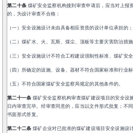
第二十条
煤矿安全监察机构接到审查申请后，应当对上报
的，为设计审查不合格：
（一）安全设施设计未由具备相应资质的设计单位承担的
（二）煤矿水、火、瓦斯、煤尘、顶板等主要灾害防治措
（三）安全设施设计不符合工程建设强制性标准、煤矿安
（四）所确定的设施、设备、器材不符合国家标准和行业
（五）不符合国家煤矿安全监察局规定的其他条件的。
第二十一条
煤矿安全监察机构审查煤矿建设项目的安全设施
日内审查完毕。经审查同意的，应当以文件形式批复；不
书面形式答复。
第二十二条
煤矿企业对已批准的煤矿建设项目安全设施设