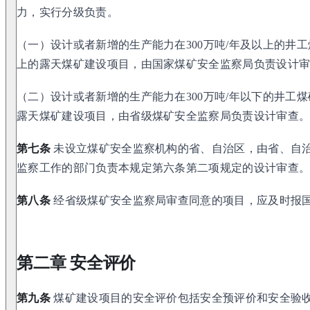
力，实行分级负责。
（一）设计或者新增的生产能力在300万吨/年及以上的井工煤
上的露天煤矿建设项目，由国家煤矿安全监察局负责设计
（二）设计或者新增的生产能力在300万吨/年以下的井工煤矿
露天煤矿建设项目，由省级煤矿安全监察局负责设计审查。
第七条
未设立煤矿安全监察机构的省、自治区，由省、自
监察工作的部门负责本规定第六条第二项规定的设计审查
第八条
经省级煤矿安全监察局审查同意的项目，应及时报
第二章 安全评价
第九条
煤矿建设项目的安全评价包括安全预评价和安全验