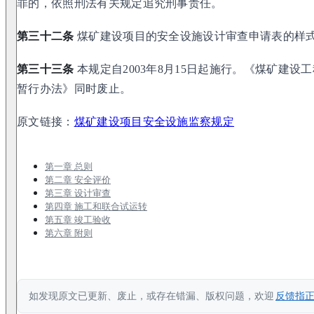
罪的，依照刑法有关规定追究刑事责任。
第三十二条
煤矿建设项目的安全设施设计审查申请表的样
第三十三条
本规定自2003年8月15日起施行。《煤矿建
暂行办法》同时废止。
原文链接：
煤矿建设项目安全设施监察规定
第一章 总则
第二章 安全评价
第三章 设计审查
第四章 施工和联合试运转
第五章 竣工验收
第六章 附则
如发现原文已更新、废止，或存在错漏、版权问题，欢迎
反馈指