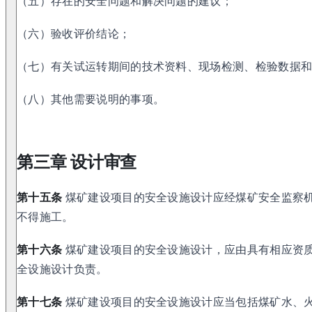
（五）存在的安全问题和解决问题的建议；
（六）验收评价结论；
（七）有关试运转期间的技术资料、现场检测、检验数据
（八）其他需要说明的事项。
第三章 设计审查
第十五条
煤矿建设项目的安全设施设计应经煤矿安全监察
不得施工。
第十六条
煤矿建设项目的安全设施设计，应由具有相应资
全设施设计负责。
第十七条
煤矿建设项目的安全设施设计应当包括煤矿水、