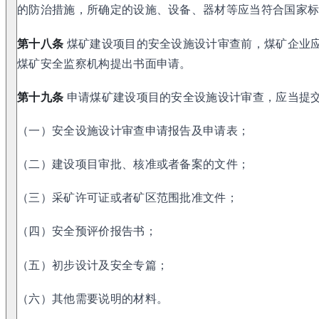
的防治措施，所确定的设施、设备、器材等应当符合国家
第十八条
煤矿建设项目的安全设施设计审查前，煤矿企业
煤矿安全监察机构提出书面申请。
第十九条
申请煤矿建设项目的安全设施设计审查，应当提
（一）安全设施设计审查申请报告及申请表；
（二）建设项目审批、核准或者备案的文件；
（三）采矿许可证或者矿区范围批准文件；
（四）安全预评价报告书；
（五）初步设计及安全专篇；
（六）其他需要说明的材料。