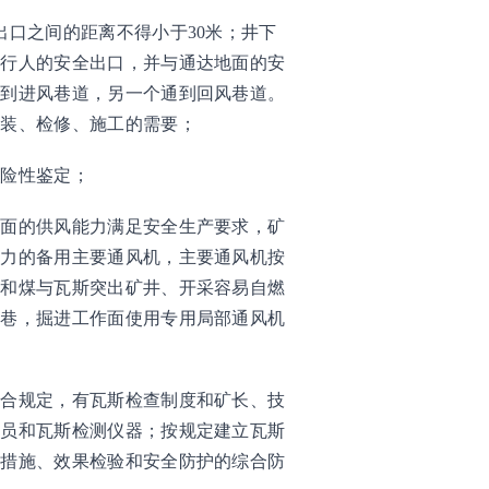
出口之间的距离不得小于30米；井下
于行人的安全出口，并与通达地面的安
通到进风巷道，另一个通到回风巷道。
安装、检修、施工的需要；
危险性鉴定；
作面的供风能力满足安全生产要求，矿
能力的备用主要通风机，主要通风机按
斯和煤与瓦斯突出矿井、开采容易自燃
风巷，掘进工作面使用专用局部通风机
符合规定，有瓦斯检查制度和矿长、技
查员和瓦斯检测仪器；按规定建立瓦斯
治措施、效果检验和安全防护的综合防