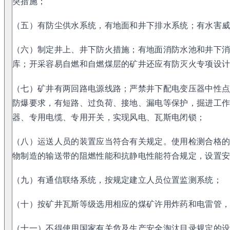
突措施；
（五）有防尘供水系统，有地面和井下排水系统；有水害
（六）制定井上、井下防火措施；有地面消防水池和井下
库；开采容易自燃和自燃煤层的矿井还应有防灭火专项设
（七）矿井有两回路电源线路；严禁井下配电变压器中性
防爆要求，有短路、过负荷、接地、漏电等保护，掘进工
器、专用电缆、专用开关，实现风电、瓦斯电闭锁；
（八）运送人员的装置应当符合有关规定。使用检测合格
物制造的输送带的阻燃性能和抗静电性能符合规定，设置
（九）有通信联络系统，按规定建立人员位置监测系统；
（十）按矿井瓦斯等级选用相应的煤矿许用炸药和电雷管
（十一）不得使用国家有关危及生产安全淘汰目录规定的