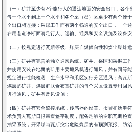
（一）矿井至少有2个能行人的通达地面的安全出口，各个
每一个水平到上一个水平和各个采（盘）区至少有两个便
全出口相连接；采煤工作面有两个畅通的安全出口，一个
在用巷道净断面满足行人、运输、通风和安全设施及设备
（二）按规定进行瓦斯等级、煤层自燃倾向性和煤尘爆炸
（三）矿井有完善的独立通风系统。矿井、采区和采掘工
井使用安装在地面的矿用主要通风机进行通风，并有同等
规定进行性能检测；生产水平和采区实行分区通风；高瓦
煤层的矿井、煤层群联合布置矿井的每个采区设置专用回
进行通风，矿井有反风设施；
（四）矿井有安全监控系统，传感器的设置、报警和断电
术负责人瓦斯日报审查签字制度，配备足够的专职瓦斯检
抽采系统，开采煤与瓦斯突出危险煤层的有预测预报、防