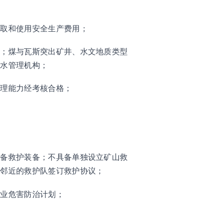
提取和使用安全生产费用；
员；煤与瓦斯突出矿井、水文地质类型
治水管理机构；
管理能力经考核合格；
配备救护装备；不具备单独设立矿山救
与邻近的救护队签订救护协议；
职业危害防治计划；