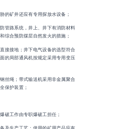
威胁的矿井还应有专用探放水设备；
消防管路系统，井上、井下有消防材料
计和综合预防煤层自然发火的措施；
点直接接地；井下电气设备的选型符合
作面的局部通风机按规定采用专用变压
的钢丝绳；带式输送机采用非金属聚合
安全保护装置；
，爆破工作由专职爆破工担任；
设备及生产工艺；使用的矿用产品应有