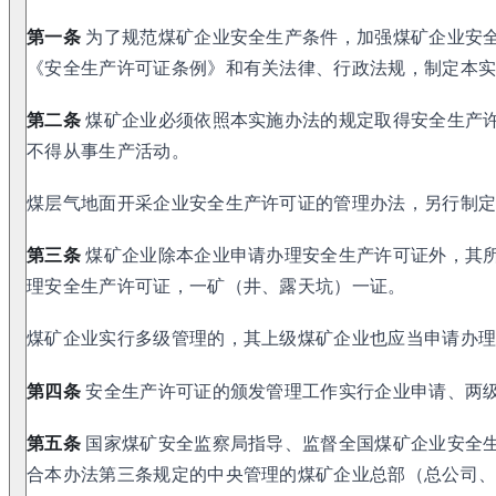
第一条
为了规范煤矿企业安全生产条件，加强煤矿企业安
《安全生产许可证条例》和有关法律、行政法规，制定本
第二条
煤矿企业必须依照本实施办法的规定取得安全生产
不得从事生产活动。
煤层气地面开采企业安全生产许可证的管理办法，另行制
第三条
煤矿企业除本企业申请办理安全生产许可证外，其
理安全生产许可证，一矿（井、露天坑）一证。
煤矿企业实行多级管理的，其上级煤矿企业也应当申请办
第四条
安全生产许可证的颁发管理工作实行企业申请、两
第五条
国家煤矿安全监察局指导、监督全国煤矿企业安全
合本办法第三条规定的中央管理的煤矿企业总部（总公司