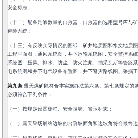
安全标志；
（十二）配备足够数量的自救器，自救器的选用型号应与
避险系统；
（十三）有反映实际情况的图纸：矿井地质图和水文地质
工程平面图，通风系统图，井下运输系统图，安全监控系
系统图，压风、排水、防尘、防火注浆、抽采瓦斯等管路
电系统图和井下电气设备布置图，井下避灾路线图。采掘
第九条
露天煤矿除符合本实施办法第六条、第七条规定的
必须符合下列条件：
（一）按规定设置栅栏、安全挡墙、警示标志；
（二）露天采场最终边坡的台阶坡面角和边坡角符合最终