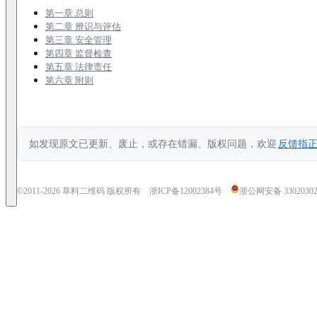
第一章 总则
第二章 辨识与评估
第三章 安全管理
第四章 监督检查
第五章 法律责任
第六章 附则
如发现原文已更新、废止，或存在错漏、版权问题，欢迎
反馈指
©2011-
2026
草料二维码 版权所有
浙ICP备12002384号
浙公网安备 33020302