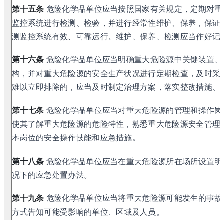
第十五条
危险化学品单位应当按照国家有关规定，定期对
监控系统进行检测、检验，并进行经常性维护、保养，保
测监控系统有效、可靠运行。维护、保养、检测应当作好
第十六条
危险化学品单位应当明确重大危险源中关键装置
构，并对重大危险源的安全生产状况进行定期检查，及时
难以立即排除的，应当及时制定治理方案，落实整改措施
第十七条
危险化学品单位应当对重大危险源的管理和操作
使其了解重大危险源的危险特性，熟悉重大危险源安全管
本岗位的安全操作技能和应急措施。
第十八条
危险化学品单位应当在重大危险源所在场所设置
况下的应急处置办法。
第十九条
危险化学品单位应当将重大危险源可能发生的事
方式告知可能受影响的单位、区域及人员。