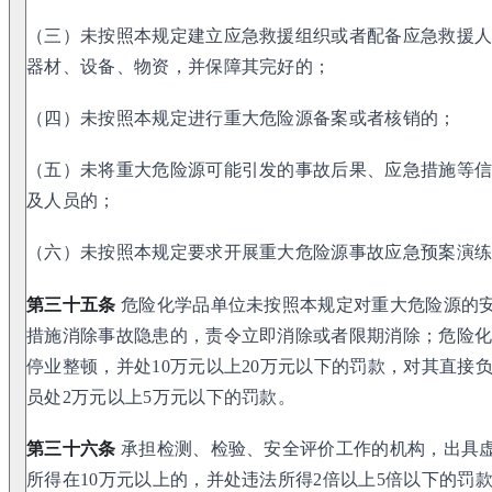
（三）未按照本规定建立应急救援组织或者配备应急救援
器材、设备、物资，并保障其完好的；
（四）未按照本规定进行重大危险源备案或者核销的；
（五）未将重大危险源可能引发的事故后果、应急措施等
及人员的；
（六）未按照本规定要求开展重大危险源事故应急预案演
第三十五条
危险化学品单位未按照本规定对重大危险源的
措施消除事故隐患的，责令立即消除或者限期消除；危险
停业整顿，并处10万元以上20万元以下的罚款，对其直接
员处2万元以上5万元以下的罚款。
第三十六条
承担检测、检验、安全评价工作的机构，出具
所得在10万元以上的，并处违法所得2倍以上5倍以下的罚