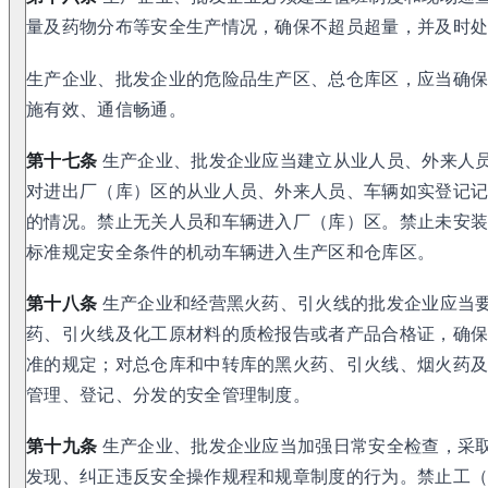
量及药物分布等安全生产情况，确保不超员超量，并及时
生产企业、批发企业的危险品生产区、总仓库区，应当确
施有效、通信畅通。
第十七条
生产企业、批发企业应当建立从业人员、外来人
对进出厂（库）区的从业人员、外来人员、车辆如实登记
的情况。禁止无关人员和车辆进入厂（库）区。禁止未安
标准规定安全条件的机动车辆进入生产区和仓库区。
第十八条
生产企业和经营黑火药、引火线的批发企业应当
药、引火线及化工原材料的质检报告或者产品合格证，确
准的规定；对总仓库和中转库的黑火药、引火线、烟火药
管理、登记、分发的安全管理制度。
第十九条
生产企业、批发企业应当加强日常安全检查，采
发现、纠正违反安全操作规程和规章制度的行为。禁止工