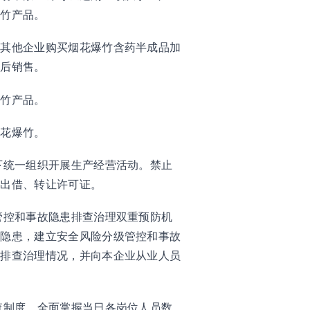
爆竹产品。
从其他企业购买烟花爆竹含药半成品加
签后销售。
爆竹产品。
烟花爆竹。
下统一组织开展生产经营活动。禁止
、出借、转让许可证。
管控和事故隐患排查治理双重预防机
故隐患，建立安全风险分级管控和事故
患排查治理情况，并向本企业从业人员
查制度，全面掌握当日各岗位人员数