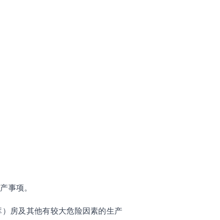
；
生产事项。
库）房及其他有较大危险因素的生产