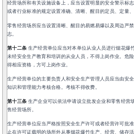
经营场所和有关设施设备上，应当设置明显的安全警示标
或者行业标准的规定设置准确、清晰、醒目的定员、定量
零售经营场所应当设置清晰、醒目的易燃易爆以及周边严
志。
第十二条
生产经营单位应当对本单位从业人员进行烟花爆
未经安全生产教育和培训的从业人员，不得上岗作业。危
得相应资格，方可上岗作业。
生产经营单位的主要负责人和安全生产管理人员应当由安
知识和管理能力考核合格。考核不得收费。
第十三条
生产企业可以依法申请设立批发企业和零售经营
售经营场所。
生产经营单位应当严格按照安全生产许可或者经营许可批
止在许可证载明的场所外从事烟花爆竹生产、经营、储存