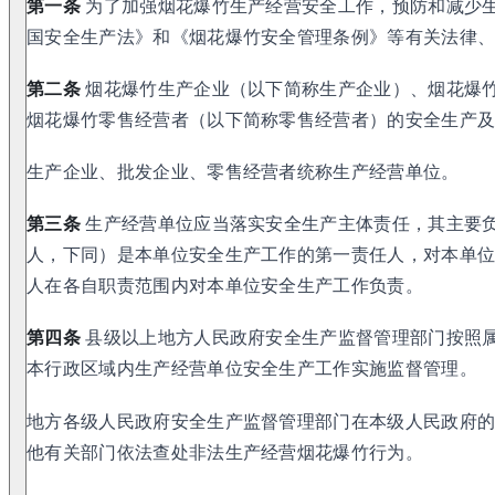
第一条
为了加强烟花爆竹生产经营安全工作，预防和减少
国安全生产法》和《烟花爆竹安全管理条例》等有关法律
第二条
烟花爆竹生产企业（以下简称生产企业）、烟花爆
烟花爆竹零售经营者（以下简称零售经营者）的安全生产
生产企业、批发企业、零售经营者统称生产经营单位。
第三条
生产经营单位应当落实安全生产主体责任，其主要
人，下同）是本单位安全生产工作的第一责任人，对本单
人在各自职责范围内对本单位安全生产工作负责。
第四条
县级以上地方人民政府安全生产监督管理部门按照
本行政区域内生产经营单位安全生产工作实施监督管理。
地方各级人民政府安全生产监督管理部门在本级人民政府
他有关部门依法查处非法生产经营烟花爆竹行为。