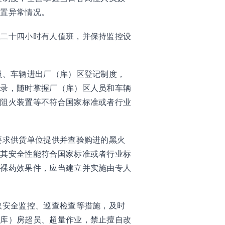
处置异常情况。
保二十四小时有人值班，并保持监控设
员、车辆进出厂（库）区登记制度，
记录，随时掌握厂（库）区人员和车辆
装阻火装置等不符合国家标准或者行业
要求供货单位提供并查验购进的黑火
保其安全性能符合国家标准或者行业标
及裸药效果件，应当建立并实施由专人
取安全监控、巡查检查等措施，及时
（库）房超员、超量作业，禁止擅自改