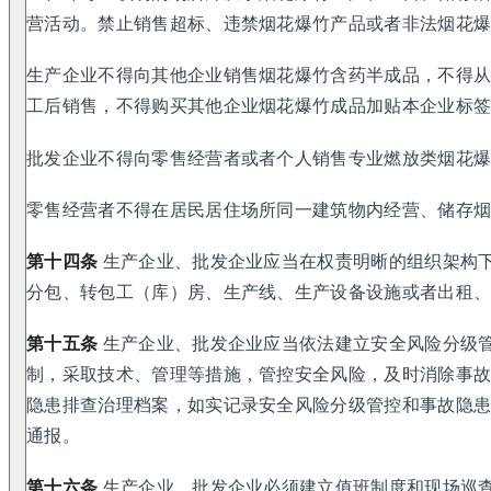
营活动。禁止销售超标、违禁烟花爆竹产品或者非法烟花
生产企业不得向其他企业销售烟花爆竹含药半成品，不得
工后销售，不得购买其他企业烟花爆竹成品加贴本企业标
批发企业不得向零售经营者或者个人销售专业燃放类烟花
零售经营者不得在居民居住场所同一建筑物内经营、储存
第十四条
生产企业、批发企业应当在权责明晰的组织架构
分包、转包工（库）房、生产线、生产设备设施或者出租
第十五条
生产企业、批发企业应当依法建立安全风险分级
制，采取技术、管理等措施，管控安全风险，及时消除事
隐患排查治理档案，如实记录安全风险分级管控和事故隐
通报。
第十六条
生产企业、批发企业必须建立值班制度和现场巡