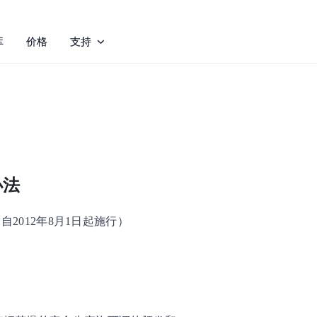
库
价格
支持
办法
自2012年8月1日起施行）