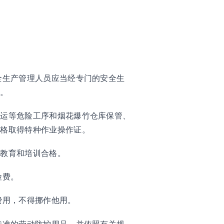
全生产管理人员应当经专门的安全生
证。
搬运等危险工序和烟花爆竹仓库保管、
合格取得特种作业操作证。
识教育和培训合格。
险费。
费用，不得挪作他用。