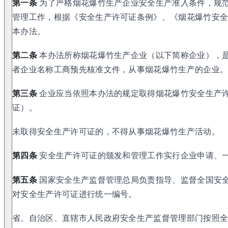
第一条
为了严格烟花爆竹生产企业安全生产准入条件，规
管理工作，根据《安全生产许可证条例》、《烟花爆竹安
本办法。
第二条
本办法所称烟花爆竹生产企业（以下简称企业），
者企业名称工商预先核准文件，从事烟花爆竹生产的企业
第三条
企业应当依照本办法的规定取得烟花爆竹安全生产
证）。
未取得安全生产许可证的，不得从事烟花爆竹生产活动。
第四条
安全生产许可证的颁发和管理工作实行企业申请、
第五条
国家安全生产监督管理总局负责指导、监督全国安
对安全生产许可证进行统一编号。
省、自治区、直辖市人民政府安全生产监督管理部门按照